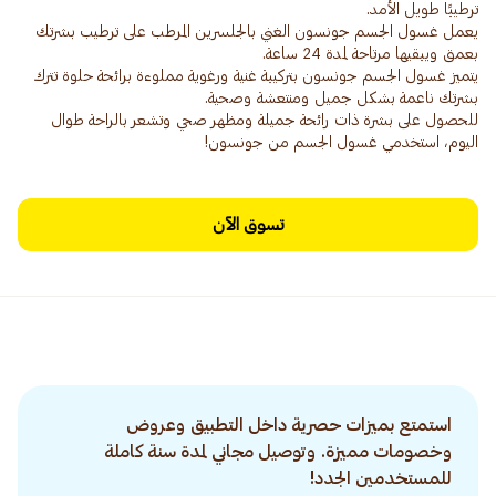
يعمل غسول الجسم جونسون الغني بالجلسرين المرطب على ترطيب بشرتك
يتميز غسول الجسم جونسون بتركيبة غنية ورغوية مملوءة برائحة حلوة تترك
للحصول على بشرة ذات رائحة جميلة ومظهر صحي وتشعر بالراحة طوال
اليوم، استخدمي غسول الجسم من جونسون!
تسوق الآن
استمتع بميزات حصرية داخل التطبيق وعروض
وخصومات مميزة. وتوصيل مجاني لمدة سنة كاملة
للمستخدمين الجدد!