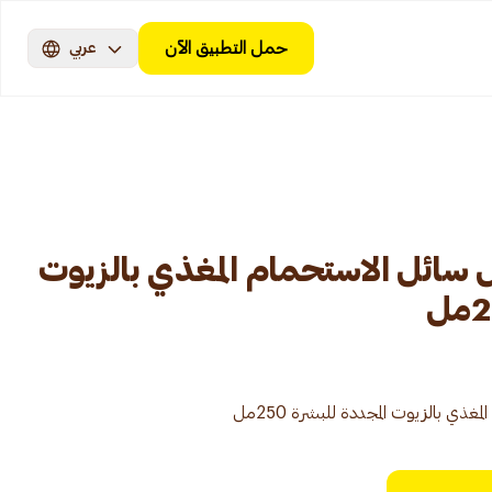
حمل التطبيق الآن
عربي
سائل الاستحمام المغذي بالزيوت
ي بالزيوت المجددة للبشرة 250مل