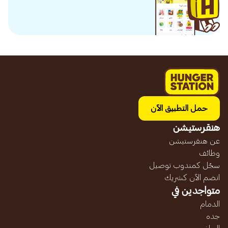
حمل التطبيق الآن
هنقرستيشن
عن هنقرستيشن
وظائف
سجّل كمندوب توصيل
انضم الآن كشريك
متواجدين في
الدمام
جده