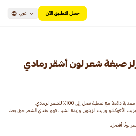
حمل التطبيق الآن
عربي
شرلز صبغة شعر لون أشقر رمادي
زيت الأفوكادو وزيت الزيتون وزبدة الشيا ، فهو يغذي الشعر حتى بعد
عر لونًا أفضل.