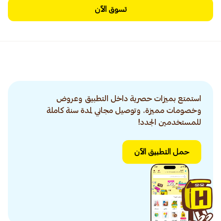
تسوق الآن
استمتع بميزات حصرية داخل التطبيق وعروض
وخصومات مميزة. وتوصيل مجاني لمدة سنة كاملة
للمستخدمين الجدد!
حمل التطبيق الآن