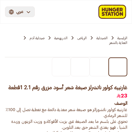
عربي
الرئيسية
الصيدلية
الرياض
الدريهمية
صيدلية آدم
العناية بالشعر
غارنييه كولور ناتشرلز صبغة شعر أسود مزرق رقم 2.1 1قطعة
23
الوصف
غارنييه كولور ناتشورالز هو صبغة شعر مغذية دائمة مع تغطية تصل إلى 100٪
تحتوي على بلسم ما بعد الصبغة غني بزيت الأفوكادو وزيت الزيتون وزبدة