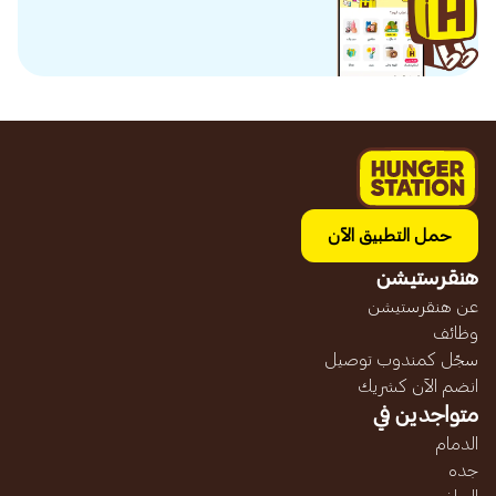
حمل التطبيق الآن
هنقرستيشن
عن هنقرستيشن
وظائف
سجّل كمندوب توصيل
انضم الآن كشريك
متواجدين في
الدمام
جده