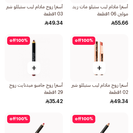
أسترا مادام ليب ستيلو مات ريد
أسترا روج مادام ليب ستيللو شير
مولين 06 1قطعة
03 1قطعة
49.34
55.66
off
100
%
off
100
%
+
+
أسترا روج مادام ليب ستيللو شير
أسترا روج جامبو ميدنايت روج
02 1قطعة
29 1قطعة
35.42
49.34
off
100
%
off
100
%