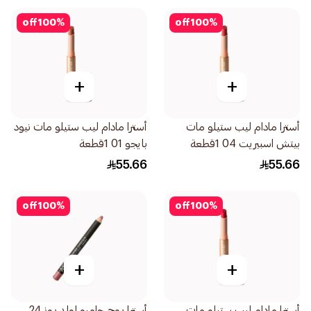
off
100
%
off
100
%
+
+
أسترا مادام ليب ستيلو مات
أسترا مادام ليب ستيلو مات نيود
بيتش اسبيريت 04 1قطعة
بايجو 01 1قطعة
55.66
55.66
off
100
%
off
100
%
+
+
أسترا مادام ليب ستيلو مات
أسترا روج جامبو اولد روز 24