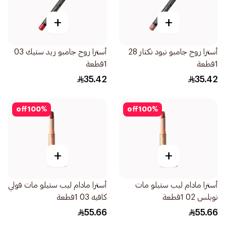
+
+
أسترا روج جامبو نيود نكتار 28
أسترا روج جامبو ريد ستيك 03
1قطعة
1قطعة
35.42
35.42
off
100
%
off
100
%
+
+
أسترا مادام ليب ستيلو مات
أسترا مادام ليب ستيلو مات فولي
نوبلس 02 1قطعة
كافيه 03 1قطعة
55.66
55.66