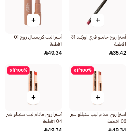
+
+
أسترا روج جامبو فيري اوركيد 31
أسترا ليب كريمينال روج 01
1قطعة
1قطعة
49.34
35.42
off
100
%
off
100
%
+
+
أسترا روج مادام ليب ستيللو شير
أسترا روج مادام ليب ستيللو شير
06 1قطعة
04 1قطعة
49.34
49.34