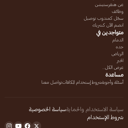
عن هنقرستيشن
وظائف
سجّل كمندوب توصيل
انضم الآن كشريك
متواجدين في
الدمام
جده
الرياض
الخبر
عرض الكل...
مساعدة
أسئلة وأجوبة
شروط إستخدام المكافآت
تواصل معنا
سياسة الاستخدام والحماية
سياسة الخصوصية
شروط الإستخدام