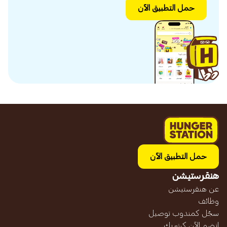
حمل التطبيق الآن
حمل التطبيق الآن
هنقرستيشن
عن هنقرستيشن
وظائف
سجّل كمندوب توصيل
انضم الآن كشريك