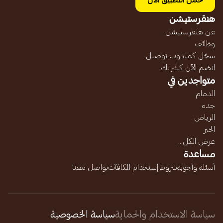
حمل التطبيق الآن
هنقرستيشن
عن هنقرستيشن
وظائف
سجّل كمندوب توصيل
انضم الآن كشريك
متواجدين في
الدمام
جده
الرياض
الخبر
عرض الكل...
مساعدة
أسئلة وأجوبة
شروط إستخدام المكافآت
تواصل معنا
سياسة الاستخدام والحماية
سياسة الخصوصية