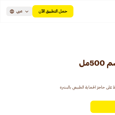
حمل التطبيق الآن
عربي
5مل
 على حاجز الحماية الطبيعي بالبشرة