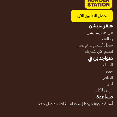
حمل التطبيق الآن
هنقرستيشن
عن هنقرستيشن
وظائف
سجّل كمندوب توصيل
انضم الآن كشريك
متواجدين في
الدمام
جده
الرياض
الخبر
عرض الكل...
مساعدة
أسئلة وأجوبة
شروط إستخدام المكافآت
تواصل معنا