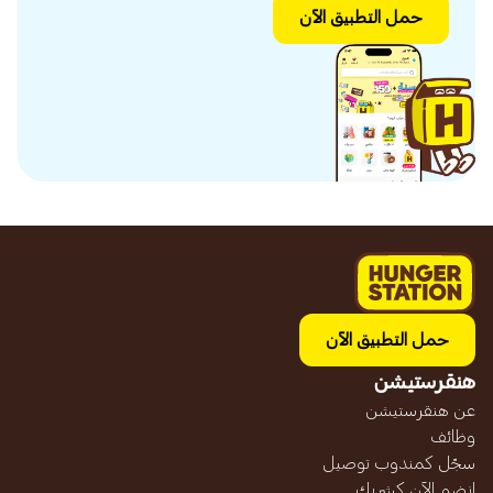
حمل التطبيق الآن
حمل التطبيق الآن
هنقرستيشن
عن هنقرستيشن
وظائف
سجّل كمندوب توصيل
انضم الآن كشريك