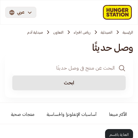
عربي
الرئيسية
الصيدلية
رياض الخبراء
التعاون
صيدلية آدم
وصل حديثًا
ابحث
الأكثر مبيعا
أساسيات الإنفلونزا والحساسية
منتجات صحية
العناية بالجسم