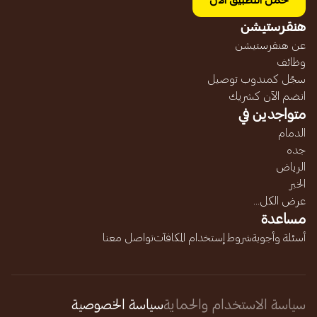
حمل التطبيق الآن
هنقرستيشن
عن هنقرستيشن
وظائف
سجّل كمندوب توصيل
انضم الآن كشريك
متواجدين في
الدمام
جده
الرياض
الخبر
عرض الكل...
مساعدة
أسئلة وأجوبة
شروط إستخدام المكافآت
تواصل معنا
سياسة الاستخدام والحماية
سياسة الخصوصية