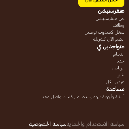
حمل التطبيق الآن
هنقرستيشن
عن هنقرستيشن
وظائف
سجّل كمندوب توصيل
انضم الآن كشريك
متواجدين في
الدمام
جده
الرياض
الخبر
عرض الكل...
مساعدة
أسئلة وأجوبة
شروط إستخدام المكافآت
تواصل معنا
سياسة الاستخدام والحماية
سياسة الخصوصية