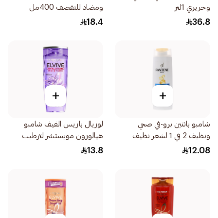
وحريري 1لتر
ومضاد للتقصف 400مل
18.4
36.8
+
+
شامبو بانتين برو-في صحي
لوريال باريس الفيف شامبو
ونظيف 2 في 1 لشعر نظيف
هيالورون مويستشر لترطيب
190مل
وتغذية الشعر 200مل
13.8
12.08