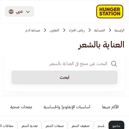
عربي
الرئيسية
الصيدلية
رياض الخبراء
التعاون
صيدلية آدم
العناية بالشعر
ابحث
الأكثر مبيعا
أساسيات الإنفلونزا والحساسية
منتجات صحية
شامبو
بلسم
تصفيف الشعر
صبغات الشعر
تغذية الشعر
معالجات ال