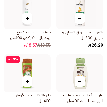
+
+
بانتين شامبو برو في انسيابي و
دوف شامبو سترينغنينغ
حريري 600مل
ريتشوال بالأفوكادو 400مل
18.57
19.55
26.29
off
5
%
+
+
غارنييه ألترا دو شامبو حليب
دابر فاتيكا شامبو بالأرجان
اللوز مغذٍ للغاية 400مل
400مل