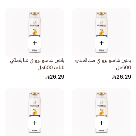
+
+
بانتين شامبو برو في ضد القشرة
بانتين شامبو برو في عنايةملكي
600مل
للتلف 600مل
26.29
26.29
+
+