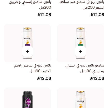
بانتين برو-ڤي شامبو ضد تساقط
بانتين شامبو إنسيابي وحريري
الشعر 200مل
200مل
12.08
12.08
+
+
شامبو بانتين برو-في انسيابي
بانتين برو-في شامبو الحجم
وحريري 190مل
الكثيف 190مل
12.08
12.08