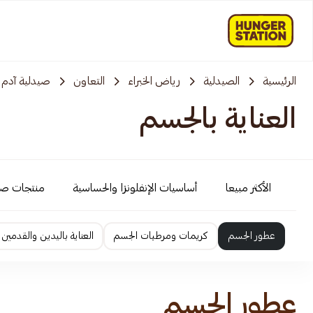
الرئيسية
الصيدلية
رياض الخبراء
التعاون
صيدلية آدم
العناية بالجسم
الأكثر مبيعا
أساسيات الإنفلونزا والحساسية
منتجات ص
عطور الجسم
كريمات ومرطبات الجسم
العناية باليدين والقدمين
عطور الجسم