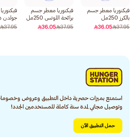
فيكتوريا معطر جسم
فيكتوريا معطر جسم
فيكتوريا
بالكرز 250مل
برائحة اللوتس 250مل
مل
37.95
36.05
37.95
36.05
37.95
استمتع بميزات حصرية داخل التطبيق وعروض وخصومات
وتوصيل مجاني لمدة سنة كاملة للمستخدمين الجدد!
حمل التطبيق الآن