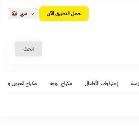
حمل التطبيق الآن
عربي
ابحث
زمنة
إحتياجات الأطفال
مكياج الوجه
مكياج العيون والحو