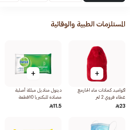
المستلزمات الطبية والوقائية
+
+
اكواميد كمادات ماء الحارمع
ديتول مناديل مبللة أصلية
غطاء فروي 2 لتر
مضادة للبكتيريا 10قطعة
11.5
23