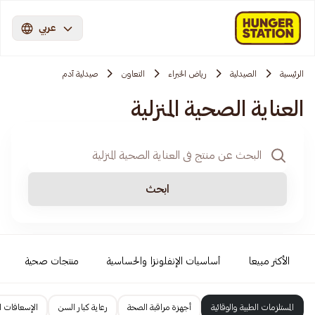
عربي
الرئيسية
الصيدلية
رياض الخبراء
التعاون
صيدلية آدم
العناية الصحية المنزلية
ابحث
الأكثر مبيعا
أساسيات الإنفلونزا والحساسية
منتجات صحية
المستلزمات الطبية والوقائية
أجهزة مراقبة الصحة
رعاية كبار السن
الإسعافات ال