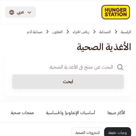
عربي
الرئيسية
الصيدلية
رياض الخبراء
التعاون
صيدلية آدم
الأغذية الصحية
ابحث
الأكثر مبيعا
أساسيات الإنفلونزا والحساسية
منتجات صحية
وجبات خفيفة
المشروبات الصحية