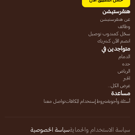
حمل التطبيق الآن
هنقرستيشن
عن هنقرستيشن
وظائف
سجّل كمندوب توصيل
انضم الآن كشريك
متواجدين في
الدمام
جده
الرياض
الخبر
عرض الكل...
مساعدة
أسئلة وأجوبة
شروط إستخدام المكافآت
تواصل معنا
سياسة الاستخدام والحماية
سياسة الخصوصية