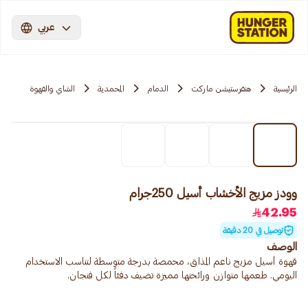
عربي
الرئيسية
هنقرستيشن ماركت
الدمام
المحمدية
الشاي والقهوة
وودز مزيج الأخشاب أسيل 250جرام
42.95
توصيل في 20 دقيقة
الوصف
قهوة أسيل مزيج ناعم المذاق، محمصة بدرجة متوسطة لتناسب الاستخدام
اليومي. طعمها متوازن ورائحتها مميزة تضيف دفئاً لكل فنجان.