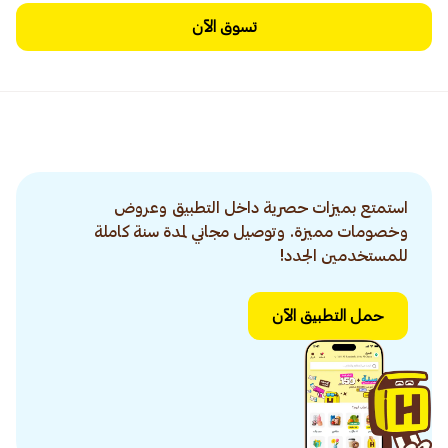
تسوق الآن
استمتع بميزات حصرية داخل التطبيق وعروض
وخصومات مميزة. وتوصيل مجاني لمدة سنة كاملة
للمستخدمين الجدد!
حمل التطبيق الآن