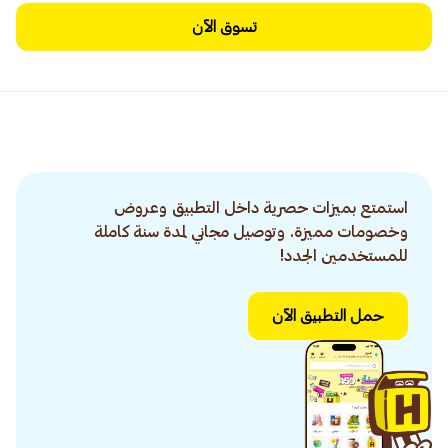
تسوق الآن
استمتع بميزات حصرية داخل التطبيق وعروض
وخصومات مميزة. وتوصيل مجاني لمدة سنة كاملة
للمستخدمين الجدد!
حمل التطبيق الآن