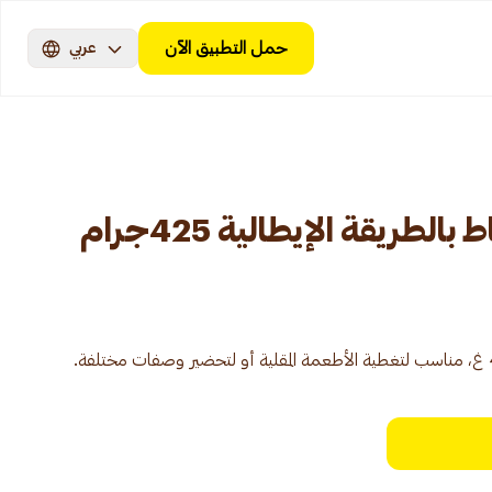
حمل التطبيق الآن
عربي
طريقة الإيطالية 425جرام