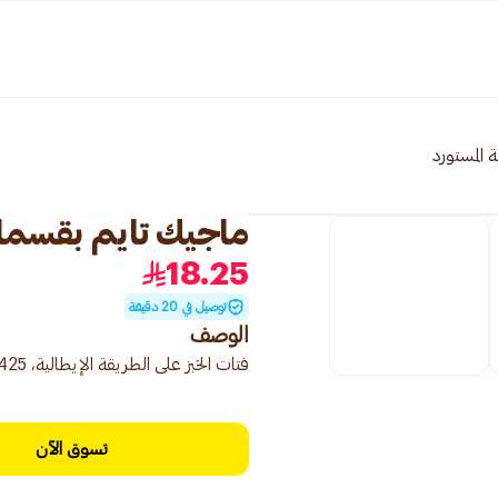
 المستورد
ماجيك تايم بقسماط بال
18.25
توصيل في 20 دقيقة
الوصف
فتات الخبز على الطريقة الإيطالية، 425 غ، مناسب لتغطية الأطعمة المقلية أو لتحضير وصفات مختلفة.
تسوق الآن