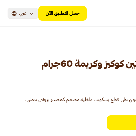
حمل التطبيق الآن
عربي
كوكيز وكريمة 60جرام
.يحتوي على قطع بسكويت داخلية.مصمم كمصدر بروتين عملي.