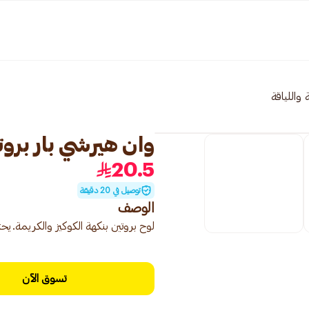
واللياقة
وان هيرشي بار بروتين 
20.5
توصيل في 20 دقيقة
الوصف
لوح بروتين بنكهة الكوكيز والكريمة
تسوق الآن