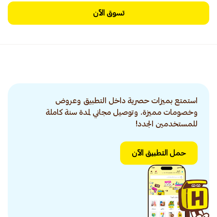
تسوق الآن
استمتع بميزات حصرية داخل التطبيق وعروض
وخصومات مميزة. وتوصيل مجاني لمدة سنة كاملة
للمستخدمين الجدد!
حمل التطبيق الآن