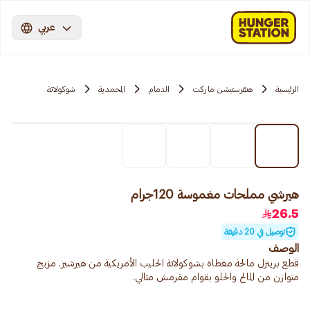
عربي
الرئيسية
هنقرستيشن ماركت
الدمام
المحمدية
شوكولاتة
هيرشي مملحات مغموسة 120جرام
26.5
توصيل في 20 دقيقة
الوصف
قطع بريتزل مالحة مغطاة بشوكولاتة الحليب الأمريكية من هيرشيز. مزيج
متوازن من المالح والحلو بقوام مقرمش مثالي.