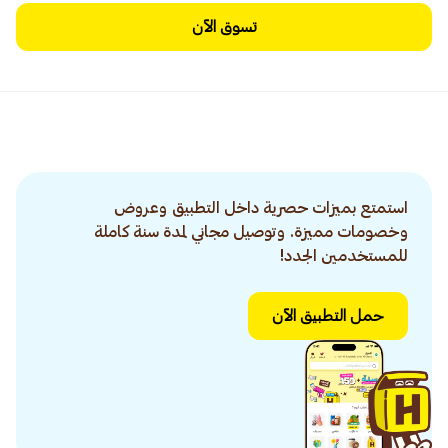
تسوق الآن
استمتع بميزات حصرية داخل التطبيق وعروض
وخصومات مميزة. وتوصيل مجاني لمدة سنة كاملة
للمستخدمين الجدد!
حمل التطبيق الآن