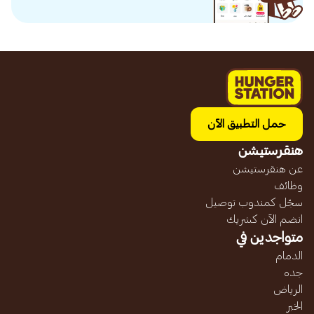
حمل التطبيق الآن
هنقرستيشن
عن هنقرستيشن
وظائف
سجّل كمندوب توصيل
انضم الآن كشريك
متواجدين في
الدمام
جده
الرياض
الخبر