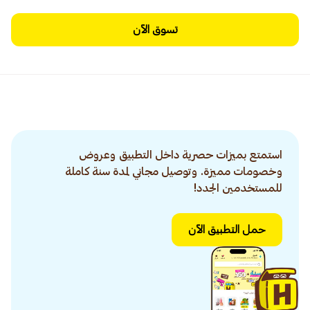
تسوق الآن
استمتع بميزات حصرية داخل التطبيق وعروض
وخصومات مميزة. وتوصيل مجاني لمدة سنة كاملة
للمستخدمين الجدد!
حمل التطبيق الآن