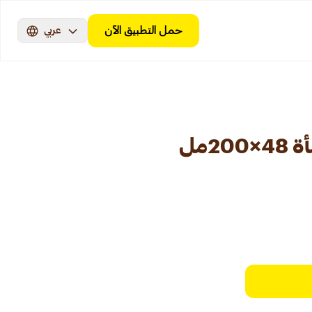
حمل التطبيق الآن
عربي
2مل