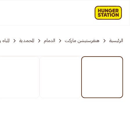
الرئيسية
هنقرستيشن ماركت
الدمام
المحمدية
المياه 