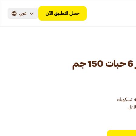
حمل التطبيق الآن
عربي
م