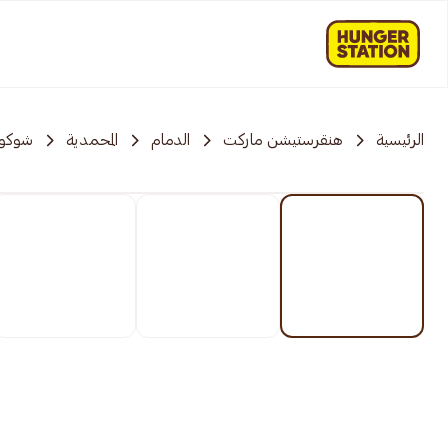
الرئيسية
هنقرستيشن ماركت
الدمام
المحمدية
شوكول