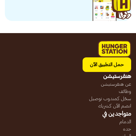
حمل التطبيق الآن
هنقرستيشن
عن هنقرستيشن
وظائف
سجّل كمندوب توصيل
انضم الآن كشريك
متواجدين في
الدمام
جده