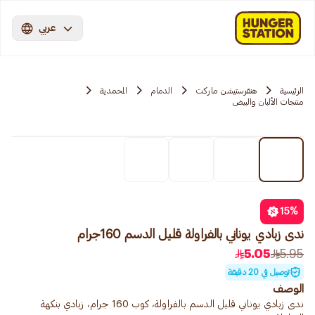
عربي
الرئيسية
هنقرستيشن ماركت
الدمام
المحمدية
منتجات الألبان والبيض
15
%
ندى زبادي يوناني بالفراولة قليل الدسم 160جرام
5.05
5.95
توصيل في 20 دقيقة
الوصف
ندى زبادي يوناني قليل الدسم بالفراولة، كوب 160 جرام، زبادي بنكهة