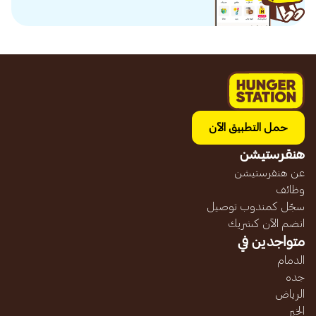
حمل التطبيق الآن
هنقرستيشن
عن هنقرستيشن
وظائف
سجّل كمندوب توصيل
انضم الآن كشريك
متواجدين في
الدمام
جده
الرياض
الخبر