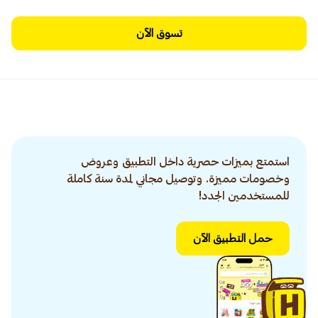
تسوق الآن
استمتع بميزات حصرية داخل التطبيق وعروض
وخصومات مميزة. وتوصيل مجاني لمدة سنة كاملة
للمستخدمين الجدد!
حمل التطبيق الآن