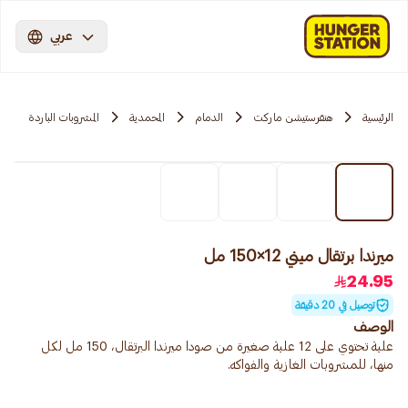
عربي
الرئيسية
هنقرستيشن ماركت
الدمام
المحمدية
المشروبات الباردة
ميرندا برتقال ميني 12×150 مل
24.95
توصيل في 20 دقيقة
الوصف
علبة تحتوي على 12 علبة صغيرة من صودا ميرندا البرتقال، 150 مل لكل
منها، للمشروبات الغازية والفواكه.