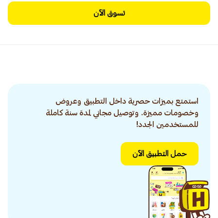
تسوق الآن
استمتع بميزات حصرية داخل التطبيق وعروض
وخصومات مميزة. وتوصيل مجاني لمدة سنة كاملة
للمستخدمين الجدد!
حمل التطبيق الآن