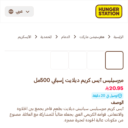
عربي
الرئيسية
هنقرستيشن ماركت
الدمام
المحمدية
الآيسكريم
ميرسيليس آيس كريم ديلايت إسباني 500مل
20.95
توصيل في 20 دقيقة
الوصف
آيس كريم ميرسيليس سبانيش ديلايت بطعم فاخر يجمع بين الحلاوة
والانتعاش. قوامه الكريمي الغني يجعله مثالياً للمشاركة مع العائلة. مصنوع
من مكونات عالية الجودة لتجربة مميزة.