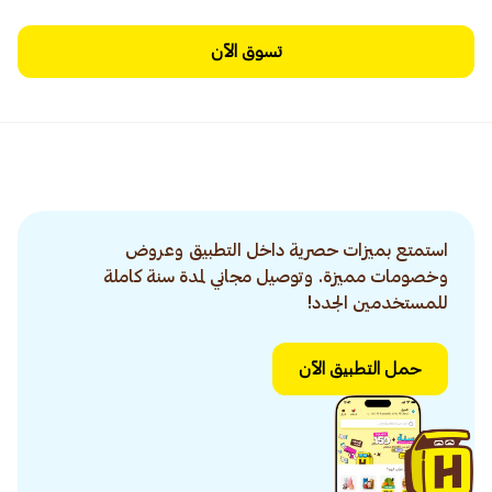
تسوق الآن
استمتع بميزات حصرية داخل التطبيق وعروض
وخصومات مميزة. وتوصيل مجاني لمدة سنة كاملة
للمستخدمين الجدد!
حمل التطبيق الآن