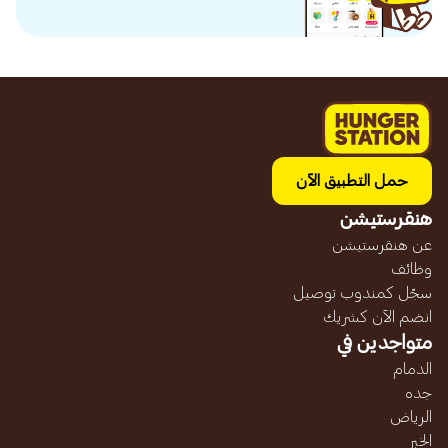
حمل التطبيق الآن
هنقرستيشن
عن هنقرستيشن
وظائف
سجّل كمندوب توصيل
انضم الآن كشريك
متواجدين في
الدمام
جده
الرياض
الخبر