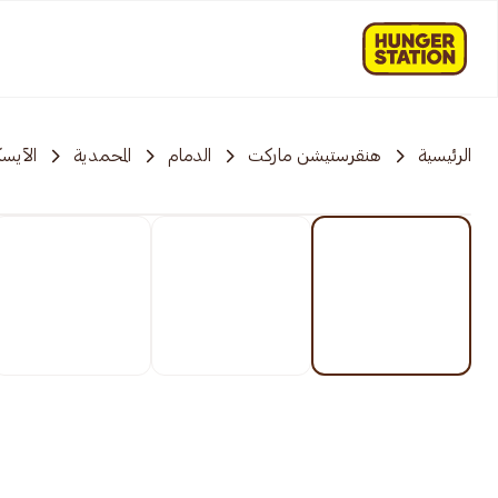
الرئيسية
هنقرستيشن ماركت
الدمام
المحمدية
الآيس