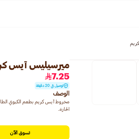
كريم
ميرسيليس آيس كريم ب
7.25
توصيل في 20 دقيقة
الوصف
مخروط آيس كريم بطعم الكيوي الطازج،
الحارة.
تسوق الآن