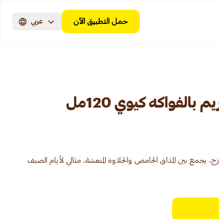
حمل التطبيق الآن
عربي
الفواكه كيوي 120مل
 يجمع بين المذاق الحامض والحلاوة المنعشة. مثالي لأيام الصيف