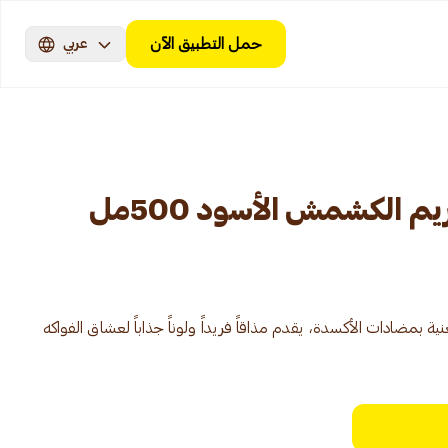
حمل التطبيق الآن
عربي
الكشمش الأسود 500مل
بمضادات الأكسدة، يقدم مذاقاً فريداً ولوناً جذاباً لعشاق الفواكه