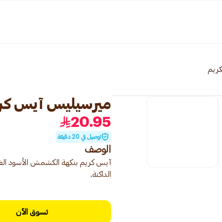
كريم
ميرسيليس آيس كريم 
20.95
توصيل في 20 دقيقة
الوصف
آيس كريم بنكهة الكشمش الأسود الغنية 
الداكنة.
تسوق الآن