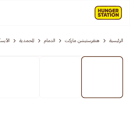
الرئيسية
هنقرستيشن ماركت
الدمام
المحمدية
الآيس