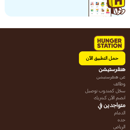
حمل التطبيق الآن
هنقرستيشن
عن هنقرستيشن
وظائف
سجّل كمندوب توصيل
انضم الآن كشريك
متواجدين في
الدمام
جده
الرياض