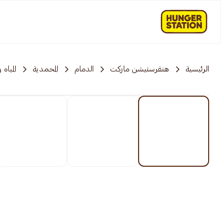
الرئيسية
هنقرستيشن ماركت
الدمام
المحمدية
المياه 