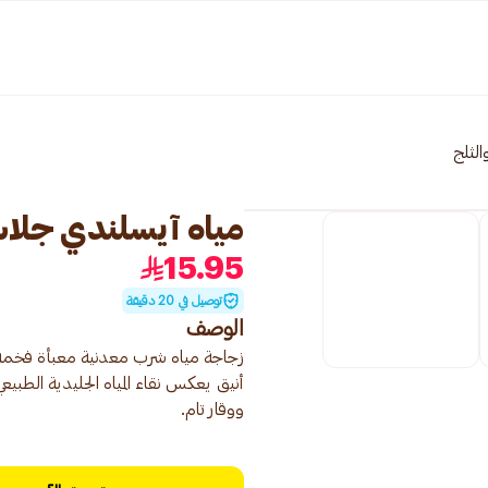
والثلج
مياه آيسلندي جلاسيال
15.95
توصيل في 20 دقيقة
الوصف
أنيق يعكس نقاء المياه الجليدية الطبي
ووقار تام.