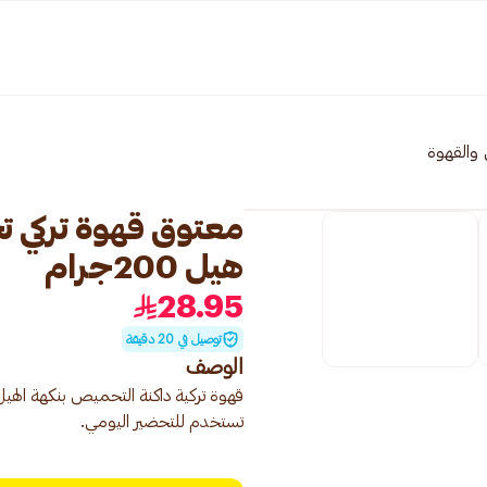
 والقهوة
معتوق قهوة تركي 
هيل 200جرام
28.95
توصيل في 20 دقيقة
الوصف
قهوة تركية داكنة التحميص بنكهة الهيل.
تستخدم للتحضير اليومي.