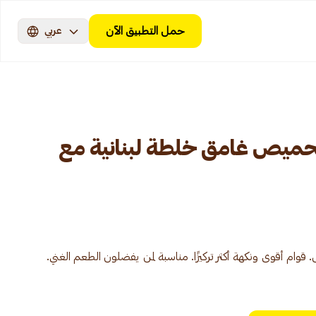
حمل التطبيق الآن
عربي
تحميص غامق خلطة لبنانية مع
 قوام أقوى ونكهة أكثر تركيزًا. مناسبة لمن يفضلون الطعم الغني.