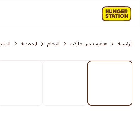
الرئيسية
هنقرستيشن ماركت
الدمام
المحمدية
الشاي