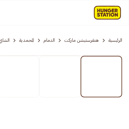
الرئيسية
هنقرستيشن ماركت
الدمام
المحمدية
الشاي