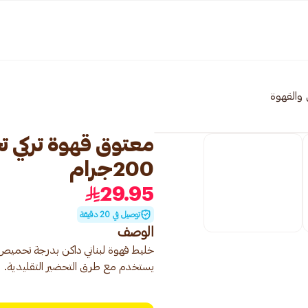
 والقهوة
معتوق قهوة تركي ت
200جرام
29.95
توصيل في 20 دقيقة
الوصف
خليط قهوة لبناني داكن بدرجة تحميص ع
يستخدم مع طرق التحضير التقليدية.