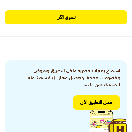
تسوق الآن
استمتع بميزات حصرية داخل التطبيق وعروض
وخصومات مميزة. وتوصيل مجاني لمدة سنة كاملة
للمستخدمين الجدد!
حمل التطبيق الآن