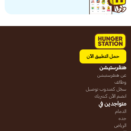
حمل التطبيق الآن
هنقرستيشن
عن هنقرستيشن
وظائف
سجّل كمندوب توصيل
انضم الآن كشريك
متواجدين في
الدمام
جده
الرياض