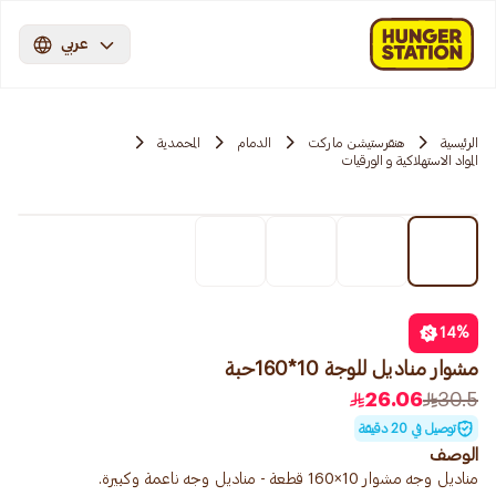
عربي
الرئيسية
هنقرستيشن ماركت
الدمام
المحمدية
المواد الاستهلاكية و الورقيات
14
%
مشوار مناديل للوجة 10*160حبة
26.06
30.5
توصيل في 20 دقيقة
الوصف
مناديل وجه مشوار 10×160 قطعة - مناديل وجه ناعمة وكبيرة.