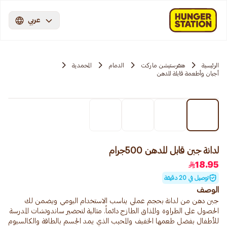
عربي
الرئيسية
هنقرستيشن ماركت
الدمام
المحمدية
أجبان وأطعمة قابلة للدهن
لدانة جبن قابل للدهن 500جرام
18.95
توصيل في 20 دقيقة
الوصف
جبن دهن من لدانة بحجم عملي يناسب الاستخدام اليومي ويضمن لك
الحصول على الطراوة والمذاق الطازج دائماً. مثالية لتحضير ساندوتشات المدرسة
للأطفال بفضل طعمها الخفيف والمحبب الذي يمد الجسم بالطاقة والكالسيوم