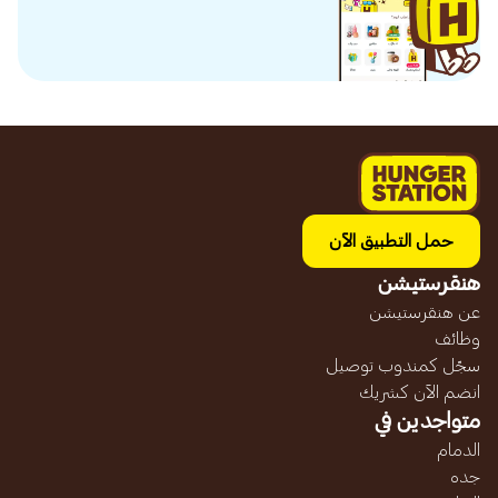
حمل التطبيق الآن
هنقرستيشن
عن هنقرستيشن
وظائف
سجّل كمندوب توصيل
انضم الآن كشريك
متواجدين في
الدمام
جده