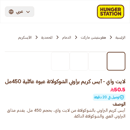
عربي
الرئيسية
هنقرستيشن ماركت
الدمام
المحمدية
الآيسكريم
لايت واي - آيس كريم براوني الشوكولاتة عبوة عائلية 450مل
50.5
توصيل في 20 دقيقة
الوصف
أيس كريم البراوني بالشوكولاتة من لايت واي، بحجم 450 مل. يقدم مذاق
البراوني الغني والشوكولاتة الداكنة.