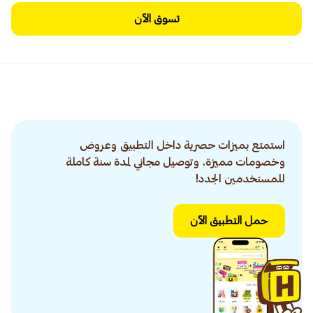
تسوق الآن
استمتع بميزات حصرية داخل التطبيق وعروض
وخصومات مميزة. وتوصيل مجاني لمدة سنة كاملة
للمستخدمين الجدد!
حمل التطبيق الآن