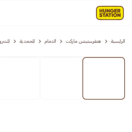
الرئيسية
هنقرستيشن ماركت
الدمام
المحمدية
المشرو