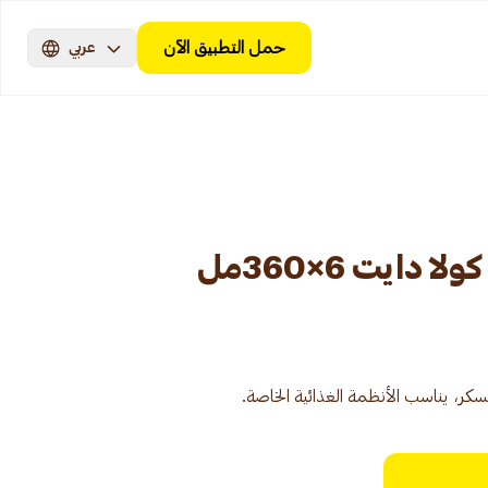
حمل التطبيق الآن
عربي
دايت 6×360مل
كر، يناسب الأنظمة الغذائية الخاصة.