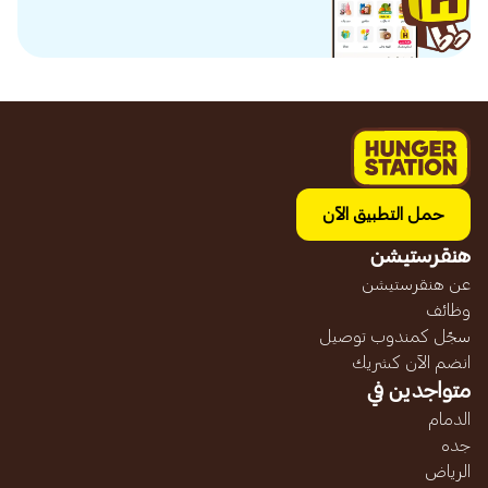
حمل التطبيق الآن
هنقرستيشن
عن هنقرستيشن
وظائف
سجّل كمندوب توصيل
انضم الآن كشريك
متواجدين في
الدمام
جده
الرياض