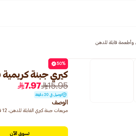
 وأطعمة قابلة للدهن
50
%
كيري جبنة كريمية قابلة ل
7.97
15.95
توصيل في 20 دقيقة
الوصف
مربعات جبنة كيري القابلة للدهن، 12 قطعة، سهلة التقديم.
تسوق الآن