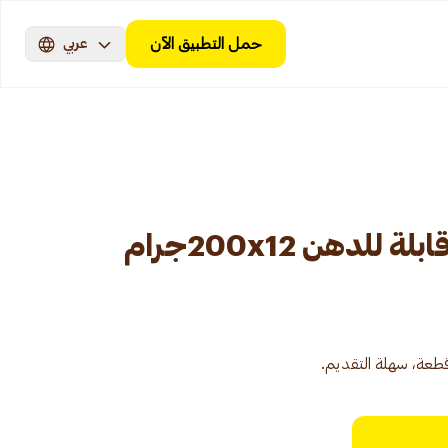
حمل التطبيق الآن
عربي
لدهن 200x12جرام