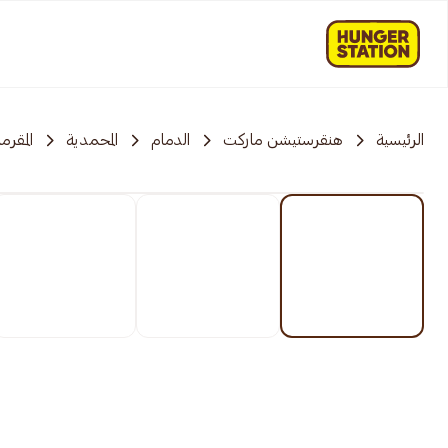
الرئيسية
هنقرستيشن ماركت
الدمام
المحمدية
المقر