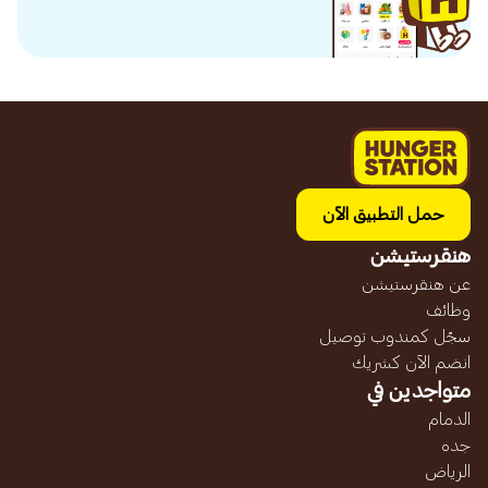
حمل التطبيق الآن
هنقرستيشن
عن هنقرستيشن
وظائف
سجّل كمندوب توصيل
انضم الآن كشريك
متواجدين في
الدمام
جده
الرياض