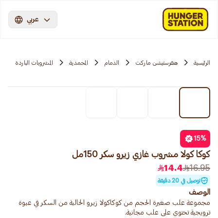
عربي
الرئيسية
هنقرستيشن ماركت
الدمام
المحمدية
المشروبات الباردة
15
%
كوكا كولا مشروب غازي زيرو سكر 150مل
14.4
16.95
توصيل في 20 دقيقة
الوصف
مجموعة علب صغيرة الحجم من كوكاكولا زيرو الخالية من السكر في عبوة
ترويجية تحتوي على علب مجانية.