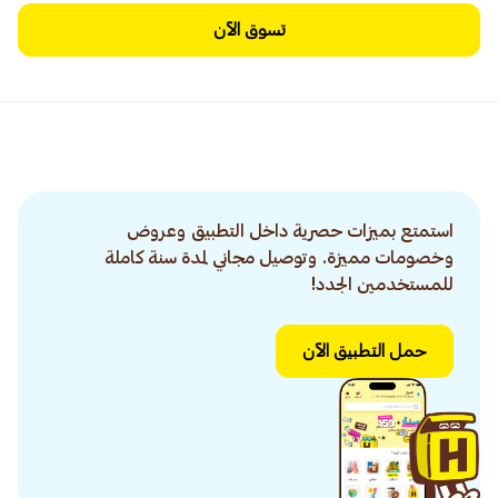
تسوق الآن
استمتع بميزات حصرية داخل التطبيق وعروض
وخصومات مميزة. وتوصيل مجاني لمدة سنة كاملة
للمستخدمين الجدد!
حمل التطبيق الآن