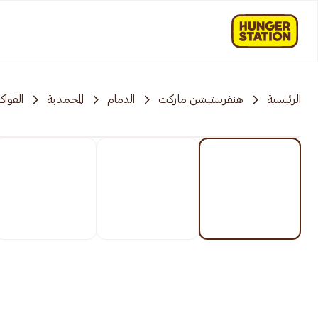
الرئيسية
هنقرستيشن ماركت
الدمام
المحمدية
الفواك