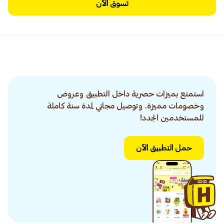
تسوق الآن
استمتع بميزات حصرية داخل التطبيق وعروض
وخصومات مميزة. وتوصيل مجاني لمدة سنة كاملة
للمستخدمين الجدد!
حمل التطبيق الآن