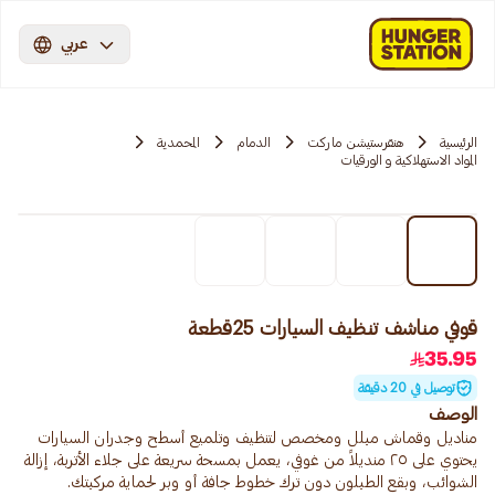
عربي
الرئيسية
هنقرستيشن ماركت
الدمام
المحمدية
المواد الاستهلاكية و الورقيات
قوفي مناشف تنظيف السيارات 25قطعة
35.95
توصيل في 20 دقيقة
الوصف
مناديل وقماش مبلل ومخصص لتنظيف وتلميع أسطح وجدران السيارات
يحتوي على ٢٥ منديلاً من غوفي، يعمل بمسحة سريعة على جلاء الأتربة، إزالة
الشوائب، وبقع الطبلون دون ترك خطوط جافة أو وبر لحماية مركبتك.