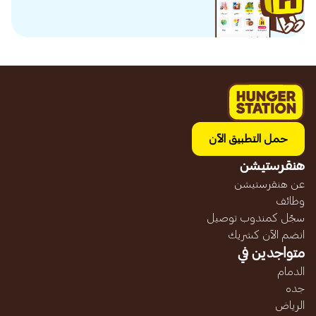
حمل التطبيق الآن
هنقرستيشن
عن هنقرستيشن
وظائف
سجّل كمندوب توصيل
انضم الآن كشريك
متواجدين في
الدمام
جده
الرياض